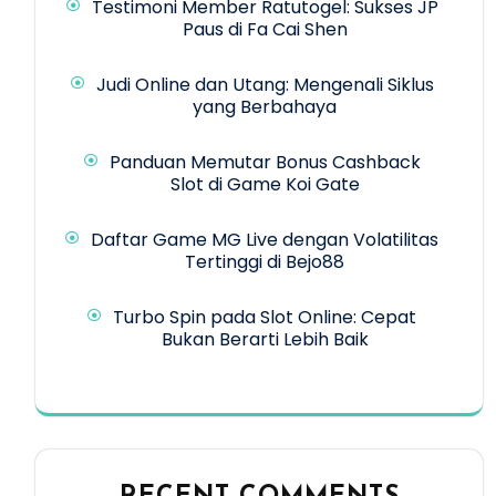
Testimoni Member Ratutogel: Sukses JP
Paus di Fa Cai Shen
Judi Online dan Utang: Mengenali Siklus
yang Berbahaya
Panduan Memutar Bonus Cashback
Slot di Game Koi Gate
Daftar Game MG Live dengan Volatilitas
Tertinggi di Bejo88
Turbo Spin pada Slot Online: Cepat
Bukan Berarti Lebih Baik