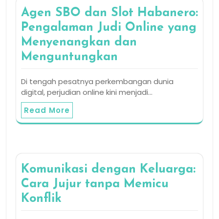
Agen SBO dan Slot Habanero:
Pengalaman Judi Online yang
Menyenangkan dan
Menguntungkan
Di tengah pesatnya perkembangan dunia
digital, perjudian online kini menjadi…
Read More
Komunikasi dengan Keluarga:
Cara Jujur tanpa Memicu
Konflik