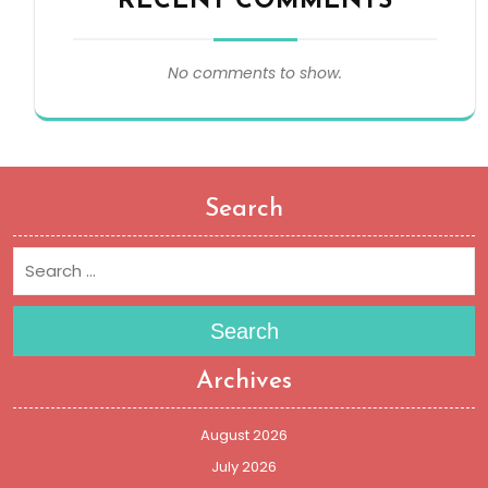
RECENT COMMENTS
No comments to show.
Search
Search
Archives
August 2026
July 2026