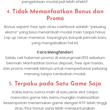
pengelolaan modal jadi lebih efektif.
4.
Tidak Memanfaatkan Bonus dan
Promo
Bonus seperti free spin atau cashback adalah “peluang
ekstra” yang bisa menambah modal main tanpa harus
top up terus-menerus. Sayangnya, banyak pemain baru
yang mengabaikan hal ini.
Cara Menghindari:
Selalu cek halaman promo di warungmain303 sebelum
bermain. Manfaatkan bonus deposit, free spin harian,
dan promo menarik lainnya untuk memperbesar peluang
menang tanpa tambahan modal.
5.
Terpaku pada Satu Game Saja
Kalau kamu cuma main di satu jenis slot tanpa
mencoba game lain, kamu mungkin melewatkan
kesempatan menemukan game dengan RTP lebih tinggi
atau fitur bonus yang lebih menguntungkan.