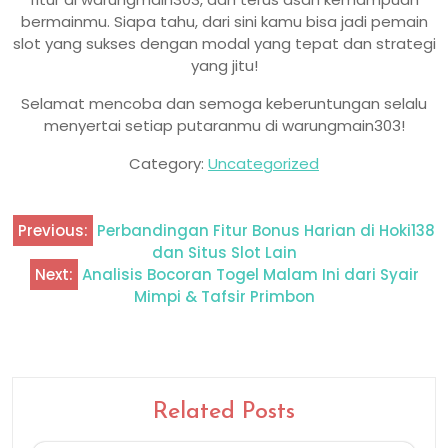
bermainmu. Siapa tahu, dari sini kamu bisa jadi pemain
slot yang sukses dengan modal yang tepat dan strategi
yang jitu!
Selamat mencoba dan semoga keberuntungan selalu
menyertai setiap putaranmu di warungmain303!
Category:
Uncategorized
Previous:
Perbandingan Fitur Bonus Harian di Hoki138
Post
dan Situs Slot Lain
navigation
Next:
Analisis Bocoran Togel Malam Ini dari Syair
Mimpi & Tafsir Primbon
Related Posts