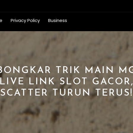
e
Privacy Policy
Business
BONGKAR TRIK MAIN M
LIVE LINK SLOT GACOR
SCATTER TURUN TERUS!