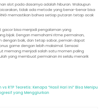
nan slot pada dasarnya adalah hiburan. Walaupun
dibicarakan, tidak ada metode yang benar-benar bisa
 RNG memastikan bahwa setiap putaran tetap acak
slot gacor bisa menjadi pengalaman yang
ang bijak. Dengan memahami ritme permainan,
 dengan baik, dan tetap sabar, pemain dapat
onus game dengan lebih maksimal. Sensasi
urut memang menjadi salah satu momen paling
tulah yang membuat permainan ini selalu menarik
 vs RTP Teoretis: Kenapa “Hasil Hari Ini” Bisa Menipu
rogresif yang Menggiurkan