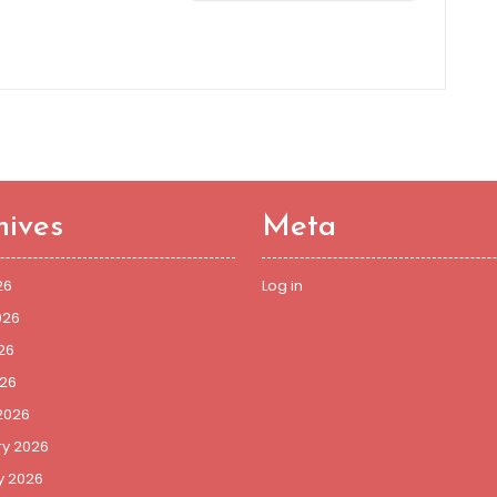
hives
Meta
26
Log in
026
26
026
2026
ry 2026
y 2026