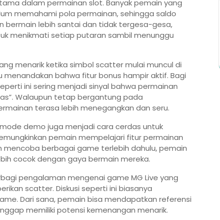
 utama dalam permainan slot. Banyak pemain yang
elum memahami pola permainan, sehingga saldo
 bermain lebih santai dan tidak tergesa-gesa,
tuk menikmati setiap putaran sambil menunggu
ang menarik ketika simbol scatter mulai muncul di
tu menandakan bahwa fitur bonus hampir aktif. Bagi
perti ini sering menjadi sinyal bahwa permainan
as”. Walaupun tetap bergantung pada
rmainan terasa lebih menegangkan dan seru.
 mode demo juga menjadi cara cerdas untuk
emungkinkan pemain mempelajari fitur permainan
n mencoba berbagai game terlebih dahulu, pemain
ebih cocok dengan gaya bermain mereka.
berbagi pengalaman mengenai game MG Live yang
kan scatter. Diskusi seperti ini biasanya
game. Dari sana, pemain bisa mendapatkan referensi
nggap memiliki potensi kemenangan menarik.