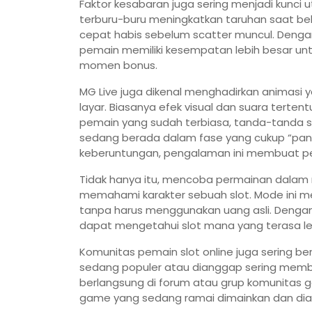
Faktor kesabaran juga sering menjadi kunci
terburu-buru meningkatkan taruhan saat b
cepat habis sebelum scatter muncul. Dengan
pemain memiliki kesempatan lebih besar un
momen bonus.
MG Live juga dikenal menghadirkan animasi y
layar. Biasanya efek visual dan suara terten
pemain yang sudah terbiasa, tanda-tanda se
sedang berada dalam fase yang cukup “pan
keberuntungan, pengalaman ini membuat pe
Tidak hanya itu, mencoba permainan dalam
memahami karakter sebuah slot. Mode ini m
tanpa harus menggunakan uang asli. Denga
dapat mengetahui slot mana yang terasa l
Komunitas pemain slot online juga sering 
sedang populer atau dianggap sering memberi
berlangsung di forum atau grup komunitas 
game yang sedang ramai dimainkan dan dia