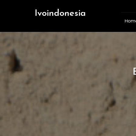
Skip
to
Ivoindonesia
content
Hom