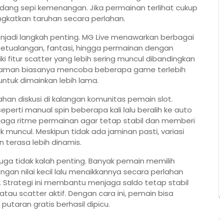
dang sepi kemenangan. Jika permainan terlihat cukup
ngkatkan taruhan secara perlahan.
enjadi langkah penting. MG Live menawarkan berbagai
 petualangan, fantasi, hingga permainan dengan
i fitur scatter yang lebih sering muncul dibandingkan
galaman biasanya mencoba beberapa game terlebih
ntuk dimainkan lebih lama.
han diskusi di kalangan komunitas pemain slot.
erti manual spin beberapa kali lalu beralih ke auto
njaga ritme permainan agar tetap stabil dan memberi
k muncul. Meskipun tidak ada jaminan pasti, variasi
 terasa lebih dinamis.
uga tidak kalah penting. Banyak pemain memilih
ngan nilai kecil lalu menaikkannya secara perlahan
 Strategi ini membantu menjaga saldo tetap stabil
au scatter aktif. Dengan cara ini, pemain bisa
taran gratis berhasil dipicu.