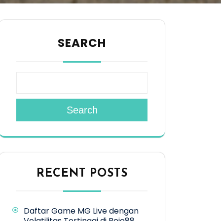
SEARCH
Search
RECENT POSTS
Daftar Game MG Live dengan
Volatilitas Tertinggi di Bejo88