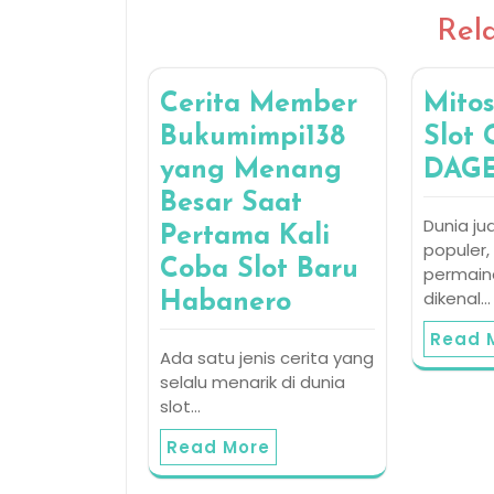
Rel
Cerita Member
Mitos
Bukumimpi138
Slot 
yang Menang
DAG
Besar Saat
Dunia ju
Pertama Kali
populer
Coba Slot Baru
permain
dikenal…
Habanero
Read 
Ada satu jenis cerita yang
selalu menarik di dunia
slot…
Read More