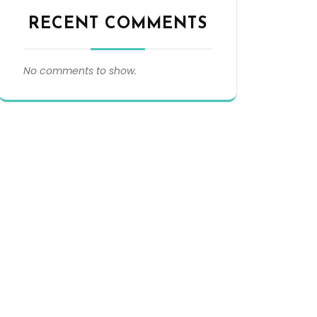
RECENT COMMENTS
No comments to show.