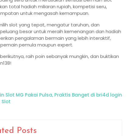
n total hadiah miliaran rupiah, kompetisi seru,
esempatan untuk mengasah kemampuan.
ih slot yang tepat, mengatur taruhan, dan
 peluang besar untuk meraih kemenangan dan hadiah
berikan pengalaman bermain yang lebih interaktif,
k pemain pemula maupun expert.
 berikutnya, raih poin sebanyak mungkin, dan buktikan
n138!
n Slot MG Pakai Pulsa, Praktis Banget di bri4d login
 Slot
ated Posts