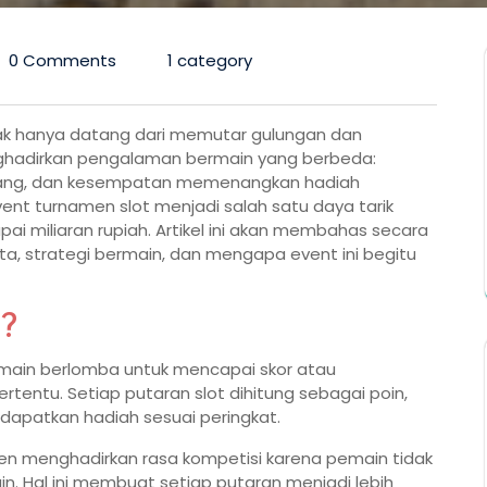
0 Comments
1 category
idak hanya datang dari memutar gulungan dan
hadirkan pengalaman bermain yang berbeda:
atang, dan kesempatan memenangkan hadiah
vent turnamen slot menjadi salah satu daya tarik
i miliaran rupiah. Artikel ini akan membahas secara
rta, strategi bermain, dan mengapa event ini begitu
t?
main berlomba untuk mencapai skor atau
tentu. Setiap putaran slot dihitung sebagai poin,
dapatkan hadiah sesuai peringkat.
en menghadirkan rasa kompetisi karena pemain tidak
n. Hal ini membuat setiap putaran menjadi lebih