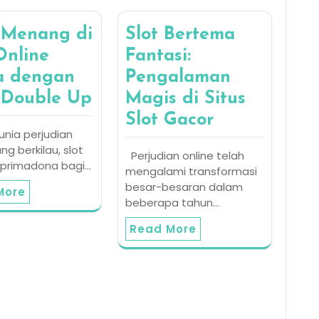
 Menang di
Slot Bertema
Online
Fantasi:
la dengan
Pengalaman
r Double Up
Magis di Situs
Slot Gacor
nia perjudian
ng berkilau, slot
Perjudian online telah
 primadona bagi…
mengalami transformasi
besar-besaran dalam
More
beberapa tahun…
Read More