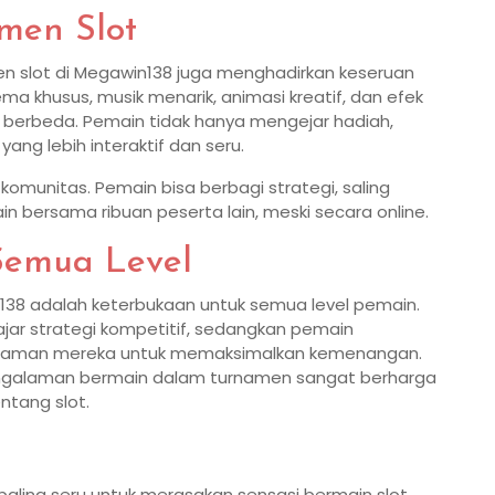
men Slot
en slot di Megawin138 juga menghadirkan keseruan
a khusus, musik menarik, animasi kreatif, dan efek
berbeda. Pemain tidak hanya mengejar hadiah,
ng lebih interaktif dan seru.
omunitas. Pemain bisa berbagi strategi, saling
 bersama ribuan peserta lain, meski secara online.
Semua Level
138 adalah keterbukaan untuk semua level pemain.
ar strategi kompetitif, sedangkan pemain
laman mereka untuk memaksimalkan kemenangan.
 pengalaman bermain dalam turnamen sangat berharga
ntang slot.
paling seru untuk merasakan sensasi bermain slot