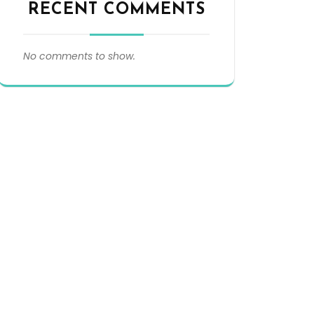
RECENT COMMENTS
No comments to show.