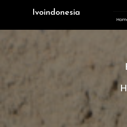
Skip
to
Ivoindonesia
content
Hom
H