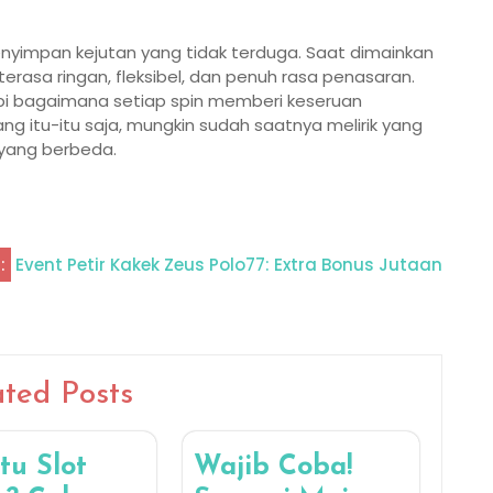
enyimpan kejutan yang tidak terduga. Saat dimainkan
rasa ringan, fleksibel, dan penuh rasa penasaran.
tapi bagaimana setiap spin memberi keseruan
ng itu-itu saja, mungkin sudah saatnya melirik yang
 yang berbeda.
:
Event Petir Kakek Zeus Polo77: Extra Bonus Jutaan
ated Posts
tu Slot
Wajib Coba!