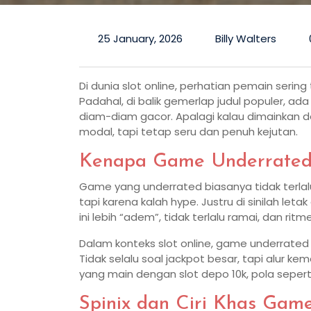
25 January, 2026
Billy Walters
Di dunia slot online, perhatian pemain seri
Padahal, di balik gemerlap judul populer, ad
diam-diam gacor. Apalagi kalau dimainkan
modal, tapi tetap seru dan penuh kejutan.
Kenapa Game Underrated 
Game yang underrated biasanya tidak terlalu 
tapi karena kalah hype. Justru di sinilah le
ini lebih “adem”, tidak terlalu ramai, dan ri
Dalam konteks slot online, game underrated
Tidak selalu soal jackpot besar, tapi alur k
yang main dengan slot depo 10k, pola seperti
Spinix dan Ciri Khas Gam