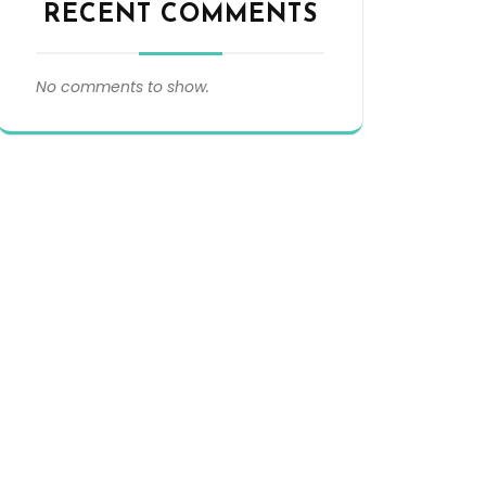
RECENT COMMENTS
No comments to show.