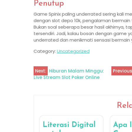
Penutup
Game Spinix paling underrated sering kali m
dengan slot depo 10k, pengalaman bermain te
Bukan soal seberapa besar hasil akhirnya, 
tersendiri. Jadi, kalau bosan dengan game ya
underrated dan menikmati sensasi bermain
Category:
Uncategorized
Next:
Hiburan Malam Minggu:
Previous
Post
Live Stream Slot Poker Online
navigation
Rel
Literasi Digital
Apa I