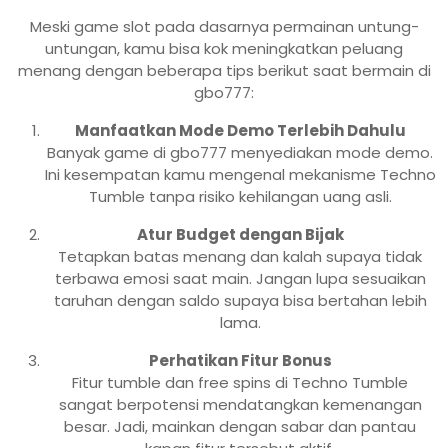
Meski game slot pada dasarnya permainan untung-
untungan, kamu bisa kok meningkatkan peluang
menang dengan beberapa tips berikut saat bermain di
gbo777:
Manfaatkan Mode Demo Terlebih Dahulu
Banyak game di gbo777 menyediakan mode demo.
Ini kesempatan kamu mengenal mekanisme Techno
Tumble tanpa risiko kehilangan uang asli.
Atur Budget dengan Bijak
Tetapkan batas menang dan kalah supaya tidak
terbawa emosi saat main. Jangan lupa sesuaikan
taruhan dengan saldo supaya bisa bertahan lebih
lama.
Perhatikan Fitur Bonus
Fitur tumble dan free spins di Techno Tumble
sangat berpotensi mendatangkan kemenangan
besar. Jadi, mainkan dengan sabar dan pantau