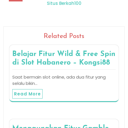
Situs Berkah100
Related Posts
Belajar Fitur Wild & Free Spin
di Slot Habanero – Kongsi88
Saat bermain slot online, ada dua fitur yang
selalu bikin…
Read More