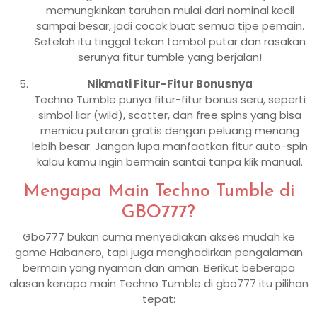
memungkinkan taruhan mulai dari nominal kecil
sampai besar, jadi cocok buat semua tipe pemain.
Setelah itu tinggal tekan tombol putar dan rasakan
serunya fitur tumble yang berjalan!
Nikmati Fitur-Fitur Bonusnya
Techno Tumble punya fitur-fitur bonus seru, seperti
simbol liar (wild), scatter, dan free spins yang bisa
memicu putaran gratis dengan peluang menang
lebih besar. Jangan lupa manfaatkan fitur auto-spin
kalau kamu ingin bermain santai tanpa klik manual.
Mengapa Main Techno Tumble di
GBO777?
Gbo777 bukan cuma menyediakan akses mudah ke
game Habanero, tapi juga menghadirkan pengalaman
bermain yang nyaman dan aman. Berikut beberapa
alasan kenapa main Techno Tumble di gbo777 itu pilihan
tepat: