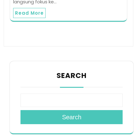
langsung fokus ke…
Read More
SEARCH
Search