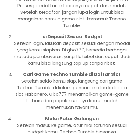
Proses pendaftaran biasanya cepat dan mudah.
Setelah terdaftar, jangan lupa login untuk bisa
mengakses semua game slot, termasuk Techno
Tumble.
Isi Deposit Sesuai Budget
Setelah login, lakukan deposit sesuai dengan modal
yang kamu siapkan. Di gbo777, tersedia berbagai
metode pembayaran yang fleksibel dan cepat. Jadi
kamu bisa langsung top up tanpa ribet.
Cari Game Techno Tumble di Daftar Slot
Setelah saldo kamu siap, langsung cari game
Techno Tumble di kolom pencarian atau kategori
slot Habanero. Gbo777 menampilkan game-game
terbaru dan populer supaya kamu mudah
menemukan favoritmu.
Mulai Putar Gulungan
Setelah masuk ke game, atur nilai taruhan sesuai
budget kamu. Techno Tumble biasanya