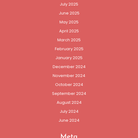
July 2025
June 2025
May 2025
April 2025
March 2025
February 2025
January 2025
December 2024
November 2024
October 2024
September 2024
August 2024
July 2024
June 2024
Meta