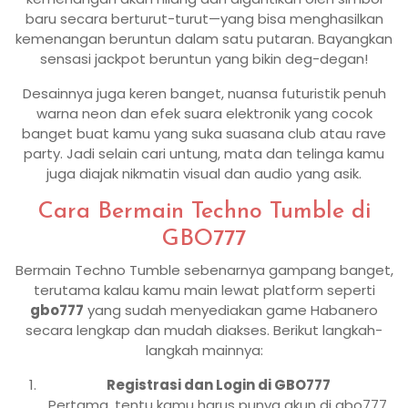
baru secara berturut-turut—yang bisa menghasilkan
kemenangan beruntun dalam satu putaran. Bayangkan
sensasi jackpot beruntun yang bikin deg-degan!
Desainnya juga keren banget, nuansa futuristik penuh
warna neon dan efek suara elektronik yang cocok
banget buat kamu yang suka suasana club atau rave
party. Jadi selain cari untung, mata dan telinga kamu
juga diajak nikmatin visual dan audio yang asik.
Cara Bermain Techno Tumble di
GBO777
Bermain Techno Tumble sebenarnya gampang banget,
terutama kalau kamu main lewat platform seperti
gbo777
yang sudah menyediakan game Habanero
secara lengkap dan mudah diakses. Berikut langkah-
langkah mainnya:
Registrasi dan Login di GBO777
Pertama, tentu kamu harus punya akun di gbo777.