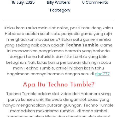
18 July, 2025
Billy Walters
0 Comments
1 category
Kalau kamu suka main slot online, pasti tahu dong kalau
Habanero adalah salah satu penyedia game yang rajin
menghadirkan inovasi seru? Salah satu game mereka
yang sedang naik daun adalah
Techno Tumble
. Game
ini menawarkan pengalaman bermain yang berbeda
dengan tema futuristik dan fitur tumble yang bikin
ketagihan. Nah, kalau kamu penasaran dan ingin coba
main Techno Tumble, artikel ini akan kasih tahu
bagaimana caranya bermain dengan seru di
gbo777
.
Apa Itu Techno Tumble?
Techno Tumble adalah slot video dari Habanero yang
punya konsep unik. Berbeda dengan slot biasa yang
hanya mengandalkan putaran gulungan, Techno Tumble
memadukan mekanisme tumble—di mana simbol
kemenangan akan hilang dan digantikan oleh simbol