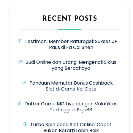
RECENT POSTS
Testimoni Member Ratutogel: Sukses JP
Paus di Fa Cai Shen
Judi Online dan Utang: Mengenali Siklus
yang Berbahaya
Panduan Memutar Bonus Cashback
Slot di Game Koi Gate
Daftar Game MG Live dengan Volatilitas
Tertinggi di Bejo88
Turbo Spin pada Slot Online: Cepat
Bukan Berarti Lebih Baik