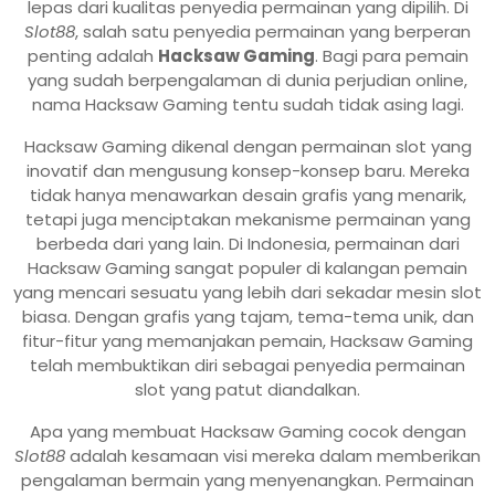
lepas dari kualitas penyedia permainan yang dipilih. Di
Slot88
, salah satu penyedia permainan yang berperan
penting adalah
Hacksaw Gaming
. Bagi para pemain
yang sudah berpengalaman di dunia perjudian online,
nama Hacksaw Gaming tentu sudah tidak asing lagi.
Hacksaw Gaming dikenal dengan permainan slot yang
inovatif dan mengusung konsep-konsep baru. Mereka
tidak hanya menawarkan desain grafis yang menarik,
tetapi juga menciptakan mekanisme permainan yang
berbeda dari yang lain. Di Indonesia, permainan dari
Hacksaw Gaming sangat populer di kalangan pemain
yang mencari sesuatu yang lebih dari sekadar mesin slot
biasa. Dengan grafis yang tajam, tema-tema unik, dan
fitur-fitur yang memanjakan pemain, Hacksaw Gaming
telah membuktikan diri sebagai penyedia permainan
slot yang patut diandalkan.
Apa yang membuat Hacksaw Gaming cocok dengan
Slot88
adalah kesamaan visi mereka dalam memberikan
pengalaman bermain yang menyenangkan. Permainan