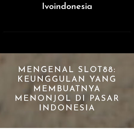
Skip
Ivoindonesia
to
content
Open
Button
MENGENAL SLOT88:
KEUNGGULAN YANG
MEMBUATNYA
MENONJOL DI PASAR
INDONESIA