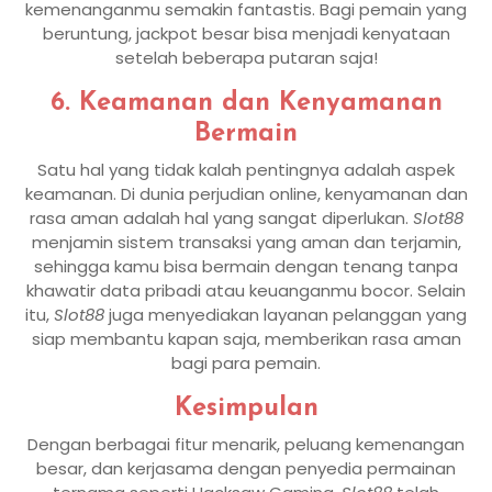
kemenanganmu semakin fantastis. Bagi pemain yang
beruntung, jackpot besar bisa menjadi kenyataan
setelah beberapa putaran saja!
6. Keamanan dan Kenyamanan
Bermain
Satu hal yang tidak kalah pentingnya adalah aspek
keamanan. Di dunia perjudian online, kenyamanan dan
rasa aman adalah hal yang sangat diperlukan.
Slot88
menjamin sistem transaksi yang aman dan terjamin,
sehingga kamu bisa bermain dengan tenang tanpa
khawatir data pribadi atau keuanganmu bocor. Selain
itu,
Slot88
juga menyediakan layanan pelanggan yang
siap membantu kapan saja, memberikan rasa aman
bagi para pemain.
Kesimpulan
Dengan berbagai fitur menarik, peluang kemenangan
besar, dan kerjasama dengan penyedia permainan