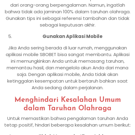
dari orang-orang berpengalaman. Namun, ingatlah
bahwa tidak ada jaminan 100% dalam taruhan olahraga.
Gunakan tips ini sebagai referensi tambahan dan tidak
sebagai keputusan akhir.
Gunakan Aplikasi Mobile
Jika Anda sering berada di luar rumah, menggunakan
aplikasi mobile SBOBET bisa sangat membantu. Aplikasi
ini memungkinkan Anda untuk memasang taruhan,
memantau hasil, dan mengelola akun Anda dari mana
saja. Dengan aplikasi mobile, Anda tidak akan
ketinggalan kesempatan untuk bertaruh bahkan saat
Anda sedang dalam perjalanan.
Menghindari Kesalahan Umum
dalam Taruhan Olahraga
Untuk memastikan bahwa pengalaman taruhan Anda
tetap positif, hindari beberapa kesalahan umum berikut: