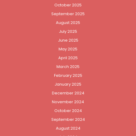
October 2025
September 2025
August 2025
July 2025
June 2025
May 2025
April 2025
March 2025
February 2025
January 2025
December 2024
November 2024
October 2024
September 2024
August 2024