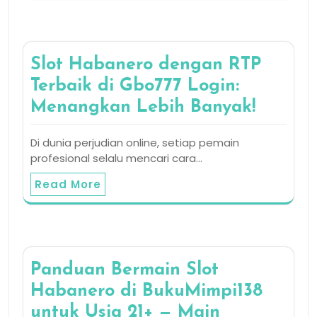
Slot Habanero dengan RTP
Terbaik di Gbo777 Login:
Menangkan Lebih Banyak!
Di dunia perjudian online, setiap pemain
profesional selalu mencari cara…
Read More
Panduan Bermain Slot
Habanero di BukuMimpi138
untuk Usia 21+ — Main