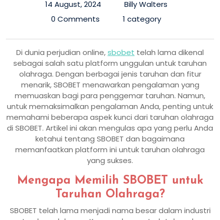
14 August, 2024
Billy Walters
0 Comments
1 category
Di dunia perjudian online,
sbobet
telah lama dikenal
sebagai salah satu platform unggulan untuk taruhan
olahraga. Dengan berbagai jenis taruhan dan fitur
menarik, SBOBET menawarkan pengalaman yang
memuaskan bagi para penggemar taruhan. Namun,
untuk memaksimalkan pengalaman Anda, penting untuk
memahami beberapa aspek kunci dari taruhan olahraga
di SBOBET. Artikel ini akan mengulas apa yang perlu Anda
ketahui tentang SBOBET dan bagaimana
memanfaatkan platform ini untuk taruhan olahraga
yang sukses.
Mengapa Memilih SBOBET untuk
Taruhan Olahraga?
SBOBET telah lama menjadi nama besar dalam industri