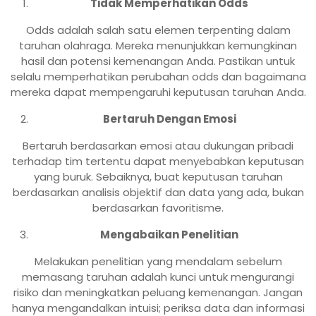
Tidak Memperhatikan Odds
Odds adalah salah satu elemen terpenting dalam
taruhan olahraga. Mereka menunjukkan kemungkinan
hasil dan potensi kemenangan Anda. Pastikan untuk
selalu memperhatikan perubahan odds dan bagaimana
mereka dapat mempengaruhi keputusan taruhan Anda.
Bertaruh Dengan Emosi
Bertaruh berdasarkan emosi atau dukungan pribadi
terhadap tim tertentu dapat menyebabkan keputusan
yang buruk. Sebaiknya, buat keputusan taruhan
berdasarkan analisis objektif dan data yang ada, bukan
berdasarkan favoritisme.
Mengabaikan Penelitian
Melakukan penelitian yang mendalam sebelum
memasang taruhan adalah kunci untuk mengurangi
risiko dan meningkatkan peluang kemenangan. Jangan
hanya mengandalkan intuisi; periksa data dan informasi