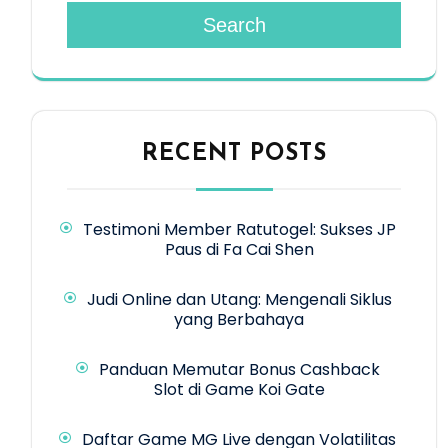
Search
RECENT POSTS
Testimoni Member Ratutogel: Sukses JP
Paus di Fa Cai Shen
Judi Online dan Utang: Mengenali Siklus
yang Berbahaya
Panduan Memutar Bonus Cashback
Slot di Game Koi Gate
Daftar Game MG Live dengan Volatilitas