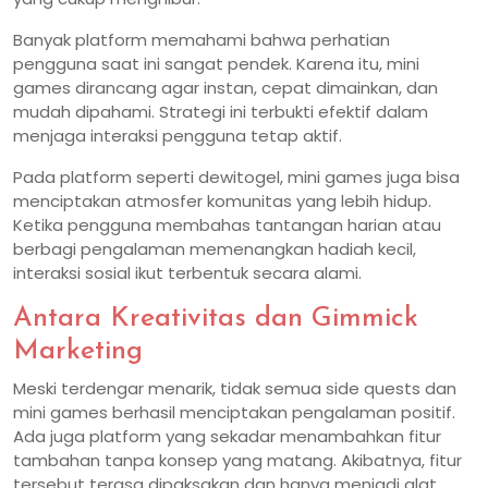
Banyak platform memahami bahwa perhatian
pengguna saat ini sangat pendek. Karena itu, mini
games dirancang agar instan, cepat dimainkan, dan
mudah dipahami. Strategi ini terbukti efektif dalam
menjaga interaksi pengguna tetap aktif.
Pada platform seperti dewitogel, mini games juga bisa
menciptakan atmosfer komunitas yang lebih hidup.
Ketika pengguna membahas tantangan harian atau
berbagi pengalaman memenangkan hadiah kecil,
interaksi sosial ikut terbentuk secara alami.
Antara Kreativitas dan Gimmick
Marketing
Meski terdengar menarik, tidak semua side quests dan
mini games berhasil menciptakan pengalaman positif.
Ada juga platform yang sekadar menambahkan fitur
tambahan tanpa konsep yang matang. Akibatnya, fitur
tersebut terasa dipaksakan dan hanya menjadi alat