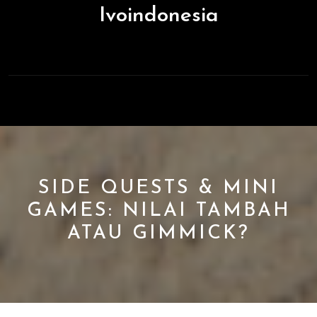
Skip
Ivoindonesia
to
content
Open
Button
SIDE QUESTS & MINI
GAMES: NILAI TAMBAH
ATAU GIMMICK?