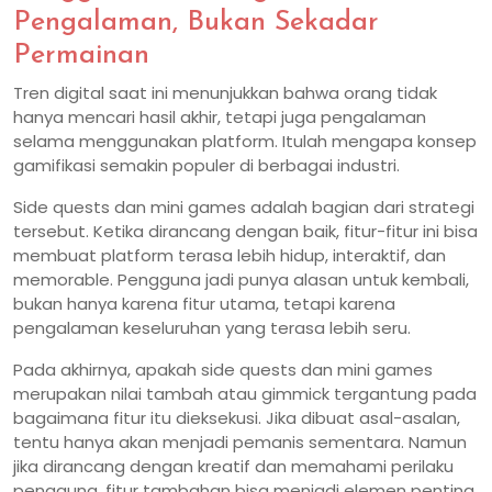
Pengalaman, Bukan Sekadar
Permainan
Tren digital saat ini menunjukkan bahwa orang tidak
hanya mencari hasil akhir, tetapi juga pengalaman
selama menggunakan platform. Itulah mengapa konsep
gamifikasi semakin populer di berbagai industri.
Side quests dan mini games adalah bagian dari strategi
tersebut. Ketika dirancang dengan baik, fitur-fitur ini bisa
membuat platform terasa lebih hidup, interaktif, dan
memorable. Pengguna jadi punya alasan untuk kembali,
bukan hanya karena fitur utama, tetapi karena
pengalaman keseluruhan yang terasa lebih seru.
Pada akhirnya, apakah side quests dan mini games
merupakan nilai tambah atau gimmick tergantung pada
bagaimana fitur itu dieksekusi. Jika dibuat asal-asalan,
tentu hanya akan menjadi pemanis sementara. Namun
jika dirancang dengan kreatif dan memahami perilaku
pengguna, fitur tambahan bisa menjadi elemen penting