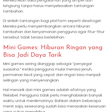
Mereka lebih suka pengalaman yang simpel dan
langsung tanpa harus menyelesaikan tantangan
tambahan.
Di sinilah tantangan bagi platform seperti dewitogel.
Mereka perlu menyeimbangkan antara hiburan
tambahan dan kenyamanan pengguna agar fitur-fitur
tersebut tidak terasa berlebihan.
Mini Games: Hiburan Ringan yang
Bisa Jadi Daya Tarik
Mini games sering dianggap sebagai “penyegar
suasana.” Ketika pengguna mulai merasa jenuh,
permainan kecil yang cepat dan ringan bisa menjadi
selingan yang menyenangkan.
Hal menarik dari mini games adalah sifatnya yang
fleksibel. Pengguna tidak perlu menghabiskan banyak
waktu untuk menikmatinya. Bahkan dalam beberapa
menit saja, seseorang sudah bisa merasakan keseruan
yang cukup menghibur.