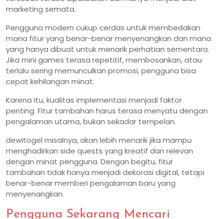
marketing semata.
Pengguna modern cukup cerdas untuk membedakan
mana fitur yang benar-benar menyenangkan dan mana
yang hanya dibuat untuk menarik perhatian sementara.
Jika mini games terasa repetitif, membosankan, atau
terlalu sering memunculkan promosi, pengguna bisa
cepat kehilangan minat.
Karena itu, kualitas implementasi menjadi faktor
penting. Fitur tambahan harus terasa menyatu dengan
pengalaman utama, bukan sekadar tempelan.
dewitogel misalnya, akan lebih menarik jika mampu
menghadirkan side quests yang kreatif dan relevan
dengan minat pengguna. Dengan begitu, fitur
tambahan tidak hanya menjadi dekorasi digital, tetapi
benar-benar memberi pengalaman baru yang
menyenangkan.
Pengguna Sekarang Mencari