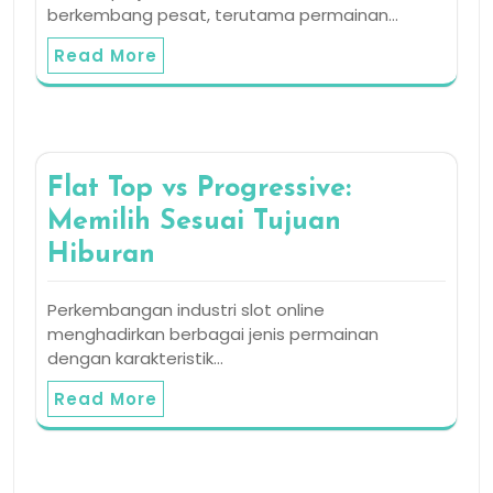
berkembang pesat, terutama permainan…
Read More
Flat Top vs Progressive:
Memilih Sesuai Tujuan
Hiburan
Perkembangan industri slot online
menghadirkan berbagai jenis permainan
dengan karakteristik…
Read More