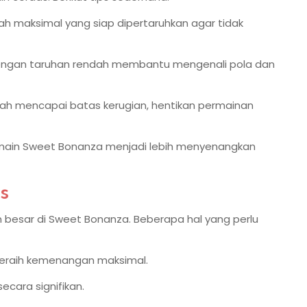
h maksimal yang siap dipertaruhkan agar tidak
ngan taruhan rendah membantu mengenali pola dan
dah mencapai batas kerugian, hentikan permainan
ain Sweet Bonanza menjadi lebih menyenangkan
s
 besar di Sweet Bonanza. Beberapa hal yang perlu
eraih kemenangan maksimal.
ara signifikan.