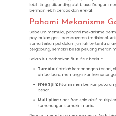
lebih tinggi dibanding slot biasa. Dengan 
bermain lebih cerdas dan efektif.
Pahami Mekanisme G
Sebelum memulai, pahami mekanisme perma
pay, bukan garis pembayaran tradisional. A
sama terkumpul dalam jumlah tertentu di a
tergabung, semakin besar peluang meraih m
Selain itu, perhatikan fitur-fitur berikut:
Tumble:
Setelah kemenangan terjadi, s
simbol baru, memungkinkan kemenangan 
Free Spin:
Fitur ini memberikan putara
besar.
Multiplier:
Saat free spin aktif, multipli
kemenangan semakin manis.
Dengan memahami mekanisme ini, Anda bisa