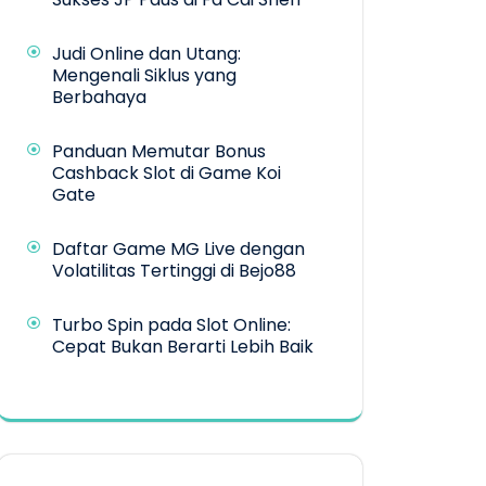
Judi Online dan Utang:
Mengenali Siklus yang
Berbahaya
Panduan Memutar Bonus
Cashback Slot di Game Koi
Gate
Daftar Game MG Live dengan
Volatilitas Tertinggi di Bejo88
Turbo Spin pada Slot Online:
Cepat Bukan Berarti Lebih Baik