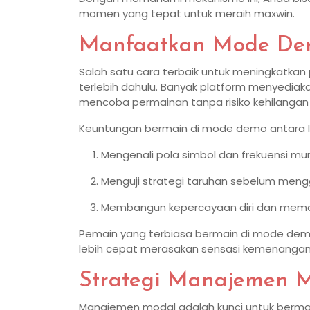
momen yang tepat untuk meraih maxwin.
Manfaatkan Mode De
Salah satu cara terbaik untuk meningkatk
terlebih dahulu. Banyak platform menyedia
mencoba permainan tanpa risiko kehilangan
Keuntungan bermain di mode demo antara l
Mengenali pola simbol dan frekuensi mun
Menguji strategi taruhan sebelum meng
Membangun kepercayaan diri dan mema
Pemain yang terbiasa bermain di mode dem
lebih cepat merasakan sensasi kemenangan
Strategi Manajemen 
Manajemen modal adalah kunci untuk bermain