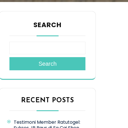
SEARCH
Search
RECENT POSTS
Testimoni Member Ratutogel:
Sukses JP Paus di Fa Cai Shen