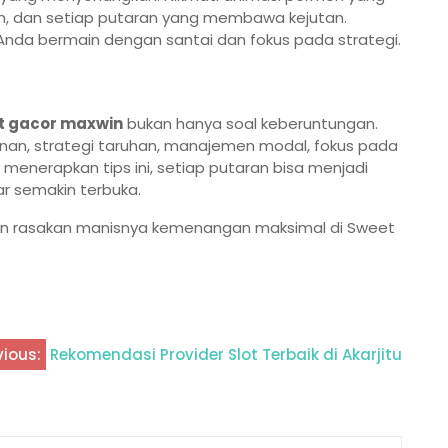
n, dan setiap putaran yang membawa kejutan.
 Anda bermain dengan santai dan fokus pada strategi.
ot gacor maxwin
bukan hanya soal keberuntungan.
n, strategi taruhan, manajemen modal, fokus pada
menerapkan tips ini, setiap putaran bisa menjadi
 semakin terbuka.
dan rasakan manisnya kemenangan maksimal di Sweet
vious:
Rekomendasi Provider Slot Terbaik di Akarjitu