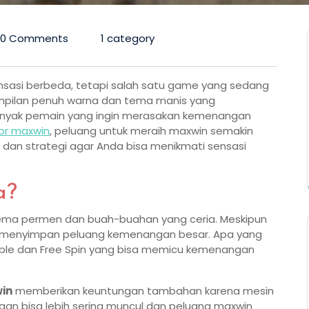
0 Comments
1 category
ensasi berbeda, tetapi salah satu game yang sedang
mpilan penuh warna dan tema manis yang
banyak pemain yang ingin merasakan kemenangan
or maxwin
, peluang untuk meraih maxwin semakin
ps dan strategi agar Anda bisa menikmati sensasi
a?
tema permen dan buah-buahan yang ceria. Meskipun
ni menyimpan peluang kemenangan besar. Apa yang
mble dan Free Spin yang bisa memicu kemenangan
win
memberikan keuntungan tambahan karena mesin
ngan bisa lebih sering muncul dan peluang maxwin