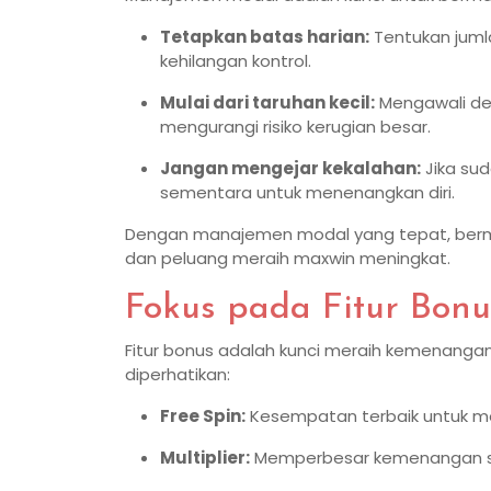
Tetapkan batas harian:
Tentukan jumla
kehilangan kontrol.
Mulai dari taruhan kecil:
Mengawali de
mengurangi risiko kerugian besar.
Jangan mengejar kekalahan:
Jika su
sementara untuk menenangkan diri.
Dengan manajemen modal yang tepat, berm
dan peluang meraih maxwin meningkat.
Fokus pada Fitur Bonu
Fitur bonus adalah kunci meraih kemenangan
diperhatikan:
Free Spin:
Kesempatan terbaik untuk m
Multiplier:
Memperbesar kemenangan sec