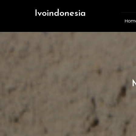
Skip
to
Ivoindonesia
content
Hom