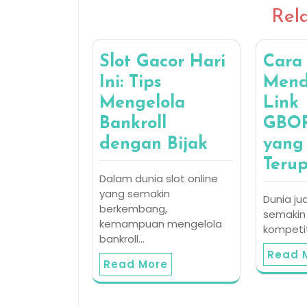
Rel
Slot Gacor Hari
Cara
Ini: Tips
Mend
Mengelola
Link
Bankroll
GBOP
dengan Bijak
yang
Teru
Dalam dunia slot online
yang semakin
Dunia jud
berkembang,
semakin
kemampuan mengelola
kompetit
bankroll…
Read 
Read More