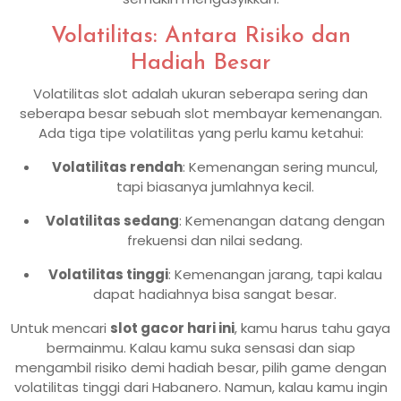
Volatilitas: Antara Risiko dan
Hadiah Besar
Volatilitas slot adalah ukuran seberapa sering dan
seberapa besar sebuah slot membayar kemenangan.
Ada tiga tipe volatilitas yang perlu kamu ketahui:
Volatilitas rendah
: Kemenangan sering muncul,
tapi biasanya jumlahnya kecil.
Volatilitas sedang
: Kemenangan datang dengan
frekuensi dan nilai sedang.
Volatilitas tinggi
: Kemenangan jarang, tapi kalau
dapat hadiahnya bisa sangat besar.
Untuk mencari
slot gacor hari ini
, kamu harus tahu gaya
bermainmu. Kalau kamu suka sensasi dan siap
mengambil risiko demi hadiah besar, pilih game dengan
volatilitas tinggi dari Habanero. Namun, kalau kamu ingin