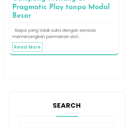
Pragmatic Play tanpa Modal
Besar
Siapa yang tidak suka dengan sensasi
memenangkan permainan slot…
Read More
SEARCH