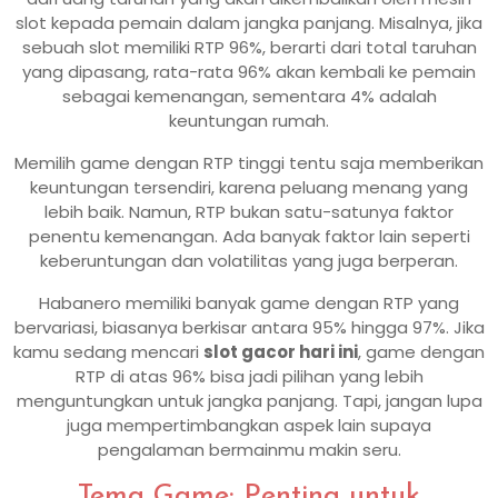
slot kepada pemain dalam jangka panjang. Misalnya, jika
sebuah slot memiliki RTP 96%, berarti dari total taruhan
yang dipasang, rata-rata 96% akan kembali ke pemain
sebagai kemenangan, sementara 4% adalah
keuntungan rumah.
Memilih game dengan RTP tinggi tentu saja memberikan
keuntungan tersendiri, karena peluang menang yang
lebih baik. Namun, RTP bukan satu-satunya faktor
penentu kemenangan. Ada banyak faktor lain seperti
keberuntungan dan volatilitas yang juga berperan.
Habanero memiliki banyak game dengan RTP yang
bervariasi, biasanya berkisar antara 95% hingga 97%. Jika
kamu sedang mencari
slot gacor hari ini
, game dengan
RTP di atas 96% bisa jadi pilihan yang lebih
menguntungkan untuk jangka panjang. Tapi, jangan lupa
juga mempertimbangkan aspek lain supaya
pengalaman bermainmu makin seru.
Tema Game: Penting untuk