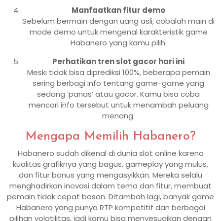
Manfaatkan fitur demo
Sebelum bermain dengan uang asli, cobalah main di
mode demo untuk mengenal karakteristik game
Habanero yang kamu pilih.
Perhatikan tren slot gacor hari ini
Meski tidak bisa diprediksi 100%, beberapa pemain
sering berbagi info tentang game-game yang
sedang ‘panas’ atau gacor. Kamu bisa coba
mencari info tersebut untuk menambah peluang
menang.
Mengapa Memilih Habanero?
Habanero sudah dikenal di dunia slot online karena
kualitas grafiknya yang bagus, gameplay yang mulus,
dan fitur bonus yang mengasyikkan. Mereka selalu
menghadirkan inovasi dalam tema dan fitur, membuat
pemain tidak cepat bosan. Ditambah lagi, banyak game
Habanero yang punya RTP kompetitif dan berbagai
pilihan volatilitas, jadi kamu bisa menyesuaikan dengan