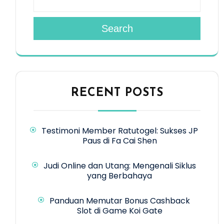
Search
RECENT POSTS
Testimoni Member Ratutogel: Sukses JP
Paus di Fa Cai Shen
Judi Online dan Utang: Mengenali Siklus
yang Berbahaya
Panduan Memutar Bonus Cashback
Slot di Game Koi Gate