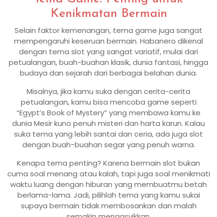
Kenikmatan Bermain
Selain faktor kemenangan, tema game juga sangat
mempengaruhi keseruan bermain. Habanero dikenal
dengan tema slot yang sangat variatif, mulai dari
petualangan, buah-buahan klasik, dunia fantasi, hingga
budaya dan sejarah dari berbagai belahan dunia.
Misalnya, jika kamu suka dengan cerita-cerita
petualangan, kamu bisa mencoba game seperti
“Egypt’s Book of Mystery” yang membawa kamu ke
dunia Mesir kuno penuh misteri dan harta karun. Kalau
suka tema yang lebih santai dan ceria, ada juga slot
dengan buah-buahan segar yang penuh warna.
Kenapa tema penting? Karena bermain slot bukan
cuma soal menang atau kalah, tapi juga soal menikmati
waktu luang dengan hiburan yang membuatmu betah
berlama-lama. Jadi, pilihlah tema yang kamu sukai
supaya bermain tidak membosankan dan malah
semakin mengasyikkan.