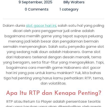
9 September, 2025
Billy Walters
0 Comments
1 category
Dalam dunia
slot gacor hari ini
, salah satu hal yang paling
dicari oleh para penggemar judi online adalah
bagaimana memilih game yang tepat supaya peluang
menang jadi lebih besar dan pengalaman bermain
semakin menyenangkan. Salah satu penyedia game slot
yang sedang naik daun adalah Habanero. Game slot
dari Habanero terkenal dengan desain menarik, tema
yang beragam, serta fitur-fitur yang mengasyikkan. Tapi,
bagaimana cara memilih game Habanero slot gacor
hari ini yang pas untuk kamu mainkan? Yuk, kita bahas
tiga hal penting yang harus kamu perhatikan: RTP, tema,
dan volatilitas.
Apa Itu RTP dan Kenapa Penting?
RTP atau Return to Player adalah persentase teoritis
dari uang taruhan yang akan dikembalikan oleh mesin