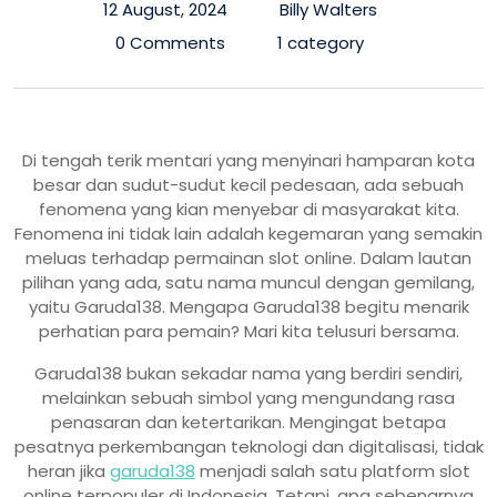
12 August, 2024
Billy Walters
0 Comments
1 category
Di tengah terik mentari yang menyinari hamparan kota
besar dan sudut-sudut kecil pedesaan, ada sebuah
fenomena yang kian menyebar di masyarakat kita.
Fenomena ini tidak lain adalah kegemaran yang semakin
meluas terhadap permainan slot online. Dalam lautan
pilihan yang ada, satu nama muncul dengan gemilang,
yaitu Garuda138. Mengapa Garuda138 begitu menarik
perhatian para pemain? Mari kita telusuri bersama.
Garuda138 bukan sekadar nama yang berdiri sendiri,
melainkan sebuah simbol yang mengundang rasa
penasaran dan ketertarikan. Mengingat betapa
pesatnya perkembangan teknologi dan digitalisasi, tidak
heran jika
garuda138
menjadi salah satu platform slot
online terpopuler di Indonesia. Tetapi, apa sebenarnya