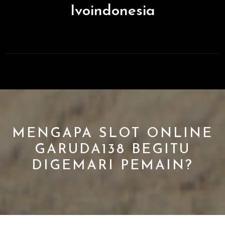
Skip
Ivoindonesia
to
content
Open
Button
MENGAPA SLOT ONLINE
GARUDA138 BEGITU
DIGEMARI PEMAIN?