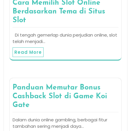
Cara Memilih Slot Online
Berdasarkan Tema di Situs
Slot
Di tengah gemerlap dunia perjudian online, slot
telah menjadi…
Read More
Panduan Memutar Bonus
Cashback Slot di Game Koi
Gate
Dalam dunia online gambling, berbagai fitur
tambahan sering menjadi daya…