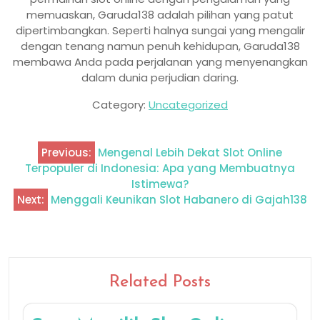
memuaskan, Garuda138 adalah pilihan yang patut
dipertimbangkan. Seperti halnya sungai yang mengalir
dengan tenang namun penuh kehidupan, Garuda138
membawa Anda pada perjalanan yang menyenangkan
dalam dunia perjudian daring.
Category:
Uncategorized
Previous:
Mengenal Lebih Dekat Slot Online
Post
Terpopuler di Indonesia: Apa yang Membuatnya
navigation
Istimewa?
Next:
Menggali Keunikan Slot Habanero di Gajah138
Related Posts