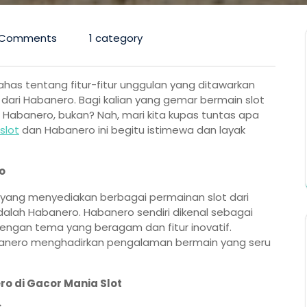
 Comments
1 category
bahas tentang fitur-fitur unggulan yang ditawarkan
 dari Habanero.
Bagi kalian yang gemar bermain slot
a Habanero, bukan?
Nah, mari kita kupas tuntas apa
slot
dan Habanero ini begitu istimewa dan layak
o
e yang menyediakan berbagai permainan slot dari
dalah Habanero.
Habanero sendiri dikenal sebagai
dengan tema yang beragam dan fitur inovatif.
abanero menghadirkan pengalaman bermain yang seru
o di Gacor Mania Slot