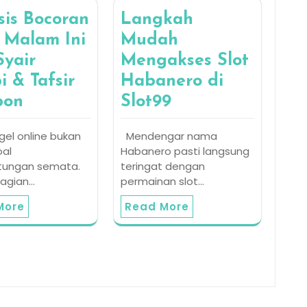
sis Bocoran
Langkah
 Malam Ini
Mudah
Syair
Mengakses Slot
 & Tafsir
Habanero di
bon
Slot99
gel online bukan
Mendengar nama
oal
Habanero pasti langsung
tungan semata.
teringat dengan
bagian…
permainan slot…
More
Read More