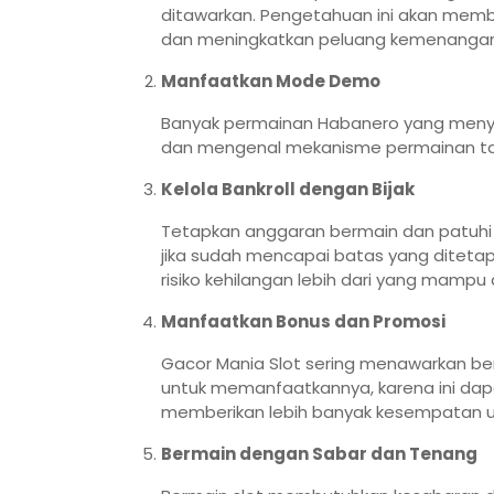
ditawarkan. Pengetahuan ini akan mem
dan meningkatkan peluang kemenangan
Manfaatkan Mode Demo
Banyak permainan Habanero yang menyed
dan mengenal mekanisme permainan ta
Kelola Bankroll dengan Bijak
Tetapkan anggaran bermain dan patuhi 
jika sudah mencapai batas yang diteta
risiko kehilangan lebih dari yang mampu
Manfaatkan Bonus dan Promosi
Gacor Mania Slot sering menawarkan be
untuk memanfaatkannya, karena ini da
memberikan lebih banyak kesempatan 
Bermain dengan Sabar dan Tenang