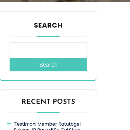
SEARCH
Search
RECENT POSTS
Testimoni Member Ratutogel:
Sukses JP Paus di Fa Cai Shen