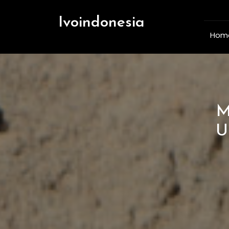
Skip
to
Ivoindonesia
content
Hom
M
U